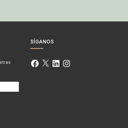
SÍGANOS
Facebook
X
LinkedIn
Instagram
estras