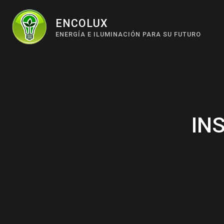
Skip
to
ENCOLUX
ENERGÍA E ILUMINACIÓN PARA SU FUTURO
content
IN