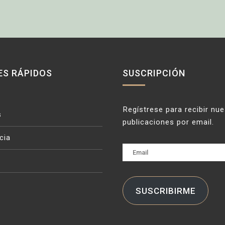
ES RÁPIDOS
SUSCRIPCIÓN
Regístrese para recibir nu
s
publicaciones por email.
cia
Email
SUSCRIBIRME