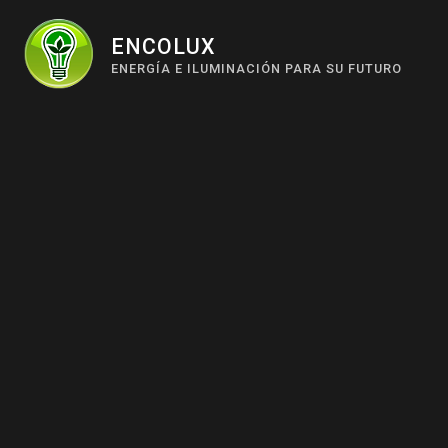
Skip
to
ENCOLUX
ENERGÍA E ILUMINACIÓN PARA SU FUTURO
content