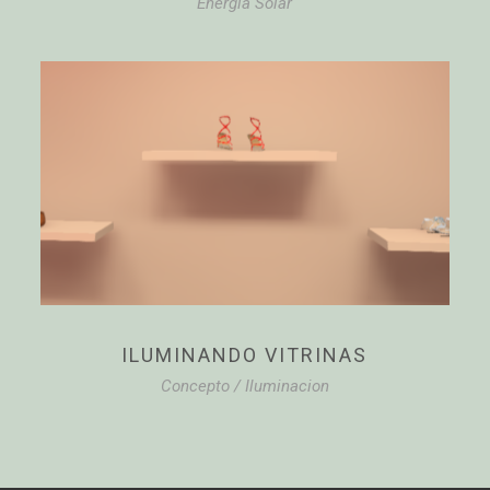
Energia Solar
ILUMINANDO VITRINAS
Concepto
/
Iluminacion