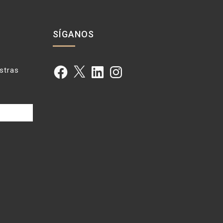
SÍGANOS
Facebook
X
LinkedIn
Instagram
estras