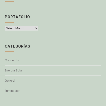
PORTAFOLIO
Portafolio
CATEGORÍAS
Concepto
Energia Solar
General
Iluminacion