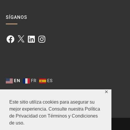
SÍGANOS
Facebook
X
LinkedIn
Instagram
EN
FR
ES
✕
Este sitio utiliza cookies para asegurar su
mejor experiencia. Consulte nuestra Política
de Privacidad con Términos y Condiciones
de uso.
------------
-
------------