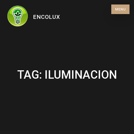
Skip
MENU
to
ENCOLUX
content
TAG:
ILUMINACION