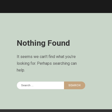
Nothing Found
It seems we can’t find what you’re
looking for. Perhaps searching can
help.
Search
for: