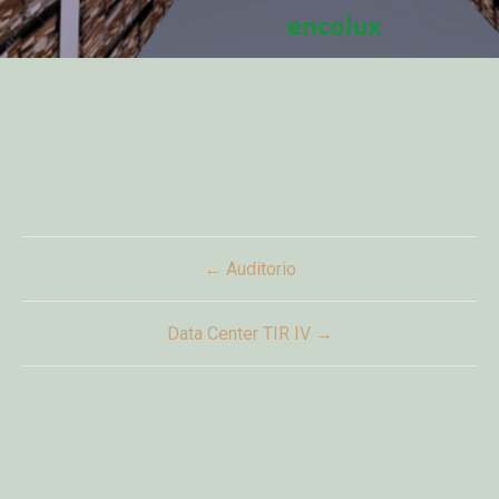
Post
← Auditorio
navigation
Data Center TIR IV →