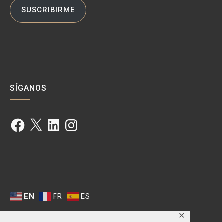
SUSCRIBIRME
SÍGANOS
Facebook
X
LinkedIn
Instagram
EN
FR
ES
✕