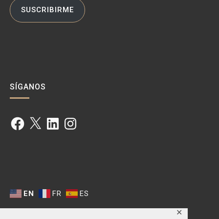
SUSCRIBIRME
SÍGANOS
Facebook
X
LinkedIn
Instagram
EN
FR
ES
✕