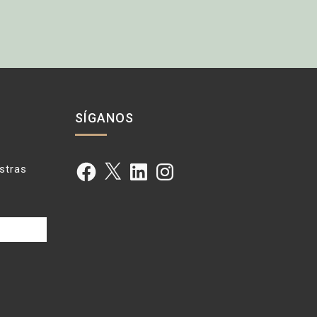
SÍGANOS
Facebook
X
LinkedIn
Instagram
estras