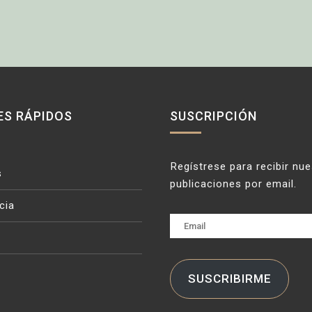
ES RÁPIDOS
SUSCRIPCIÓN
Regístrese para recibir nu
s
publicaciones por email.
cia
Email
SUSCRIBIRME