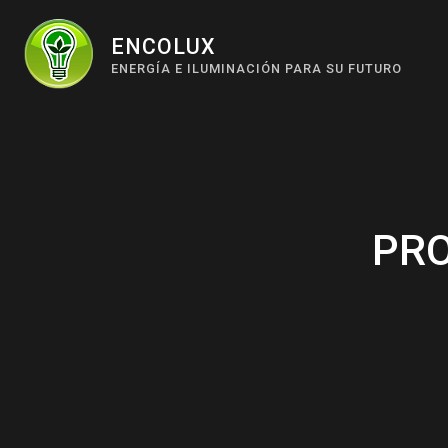
Skip
to
ENCOLUX
ENERGÍA E ILUMINACIÓN PARA SU FUTURO
content
PRO