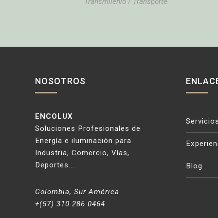
Transmilenio
/
Transporte
NOSOTROS
ENLAC
ENCOLUX
Servicio
Soluciones Profesionales de
Energía e iluminación para
Experien
Industria, Comercio, Vías,
Deportes...
Blog
Colombia, Sur América
+(57) 310 286 0464