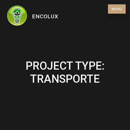
Skip
MENU
to
ENCOLUX
content
PROJECT TYPE:
TRANSPORTE