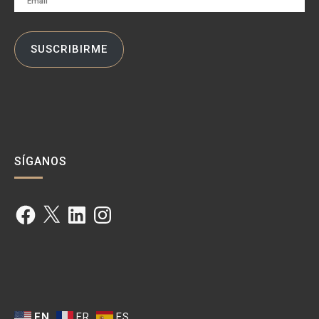
SUSCRIBIRME
SÍGANOS
Facebook
X
LinkedIn
Instagram
EN
FR
ES