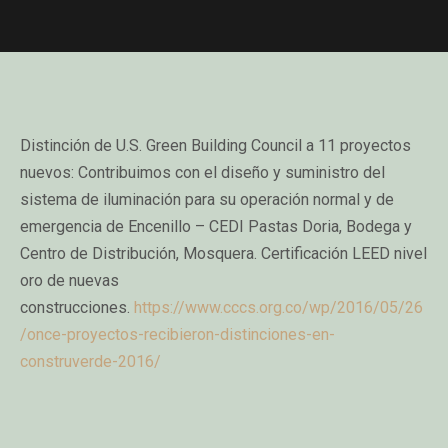
Distinción de U.S. Green Building Council a 11 proyectos
nuevos: Contribuimos con el diseño y suministro del
sistema de iluminación para su operación normal y de
emergencia de Encenillo – CEDI Pastas Doria, Bodega y
Centro de Distribución, Mosquera. Certificación LEED nivel
oro de nuevas
construcciones.
https://www.cccs.org.co/wp/2016/05/26
/once-proyectos-recibieron-distinciones-en-
construverde-2016/