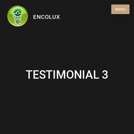
Skip
MENU
to
ENCOLUX
content
TESTIMONIAL 3