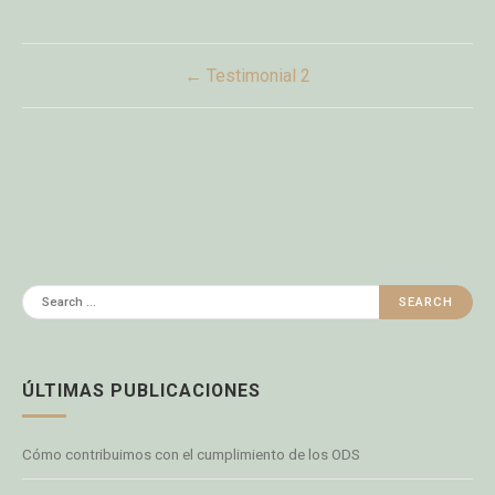
Post
← Testimonial 2
navigation
Search
for:
ÚLTIMAS PUBLICACIONES
Cómo contribuimos con el cumplimiento de los ODS